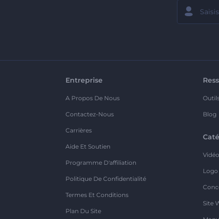
Entreprise
Ress
A Propos De Nous
Outil
Contactez-Nous
Blog
Carrières
Caté
Aide Et Soutien
Vidé
Programme D'affiliation
Logo
Politique De Confidentialité
Conc
Termes Et Conditions
Site 
Plan Du Site