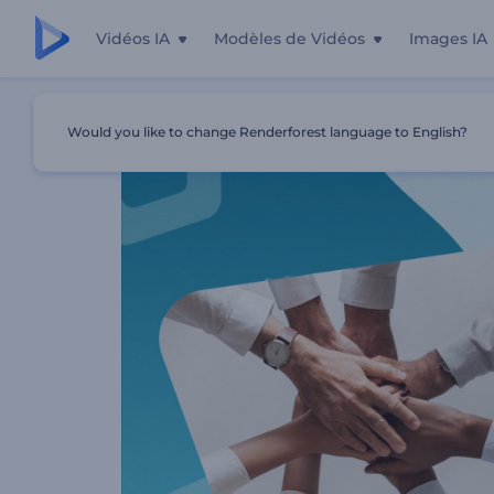
Vidéos IA
Modèles de Vidéos
Images IA
Accueil
Modèles
Présentation Du Profil D'entreprise Cr
Would you like to change Renderforest language to English?