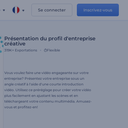
e
Se connecter
Inscrivez-vous
Présentation du profil d'entreprise
créative
319K+
Exportations
Flexible
Vous voulez faire une vidéo engageante sur votre
entreprise? Présentez votre entreprise sous un
angle créatif à l'aide d'une courte introduction
vidéo. Utilisez ce préréglage pour créer votre vidéo
plus facilement en ajustant les scènes et en
téléchargeant votre contenu multimédia. Amusez-
vous et profitez-en!