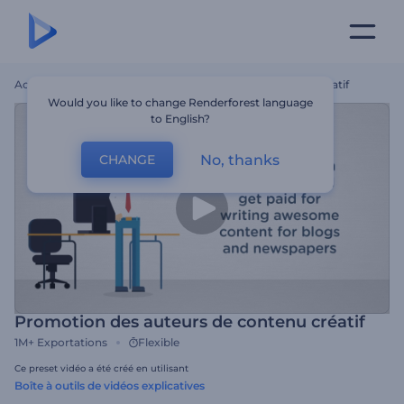
Accueil
Modèles
Promotion Des Auteurs De Contenu Créatif
Would you like to change Renderforest language
to English?
No, thanks
CHANGE
Promotion des auteurs de contenu créatif
1M+
Exportations
Flexible
Ce preset vidéo a été créé en utilisant
Boîte à outils de vidéos explicatives