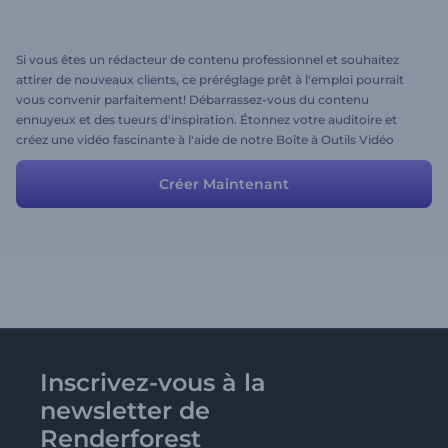
Si vous êtes un rédacteur de contenu professionnel et souhaitez
attirer de nouveaux clients, ce préréglage prêt à l'emploi pourrait
vous convenir parfaitement! Débarrassez-vous du contenu
ennuyeux et des tueurs d'inspiration. Étonnez votre auditoire et
créez une vidéo fascinante à l'aide de notre Boîte à Outils Vidéo
Explicative très fonctionnelle.
Créer Maintenant
Inscrivez-vous à la
newsletter de
Renderforest