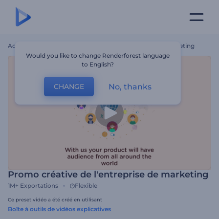
Accueil
Modèles
Promo Créative De L'entreprise De Marketing
Would you like to change Renderforest language
to English?
No, thanks
CHANGE
Promo créative de l'entreprise de marketing
1M+
Exportations
Flexible
Ce preset vidéo a été créé en utilisant
Boîte à outils de vidéos explicatives