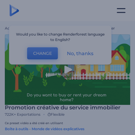
Accueil
Modèles
Promotion Créative Du Service Immobilier
Would you like to change Renderforest language
to English?
No, thanks
CHANGE
Promotion créative du service immobilier
722K+
Exportations
Flexible
Ce preset vidéo a été créé en utilisant
Boîte à outils - Monde de vidéos explicatives