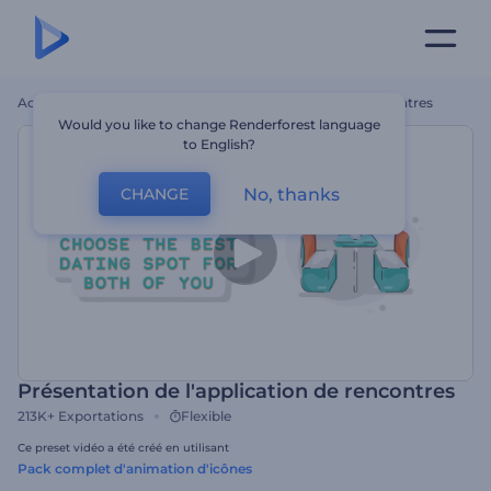
Accueil
Modèles
Présentation De L'application De Rencontres
Would you like to change Renderforest language
to English?
No, thanks
CHANGE
Présentation de l'application de rencontres
213K+
Exportations
Flexible
Ce preset vidéo a été créé en utilisant
Pack complet d'animation d'icônes