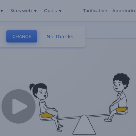
Sites web
Outils
Tarification
Apprendr
No, thanks
CHANGE