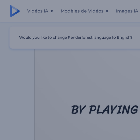
Vidéos IA
Modèles de Vidéos
Images IA
Accueil
Modèles
Publicité Pour Les Crèches
Would you like to change Renderforest language to English?