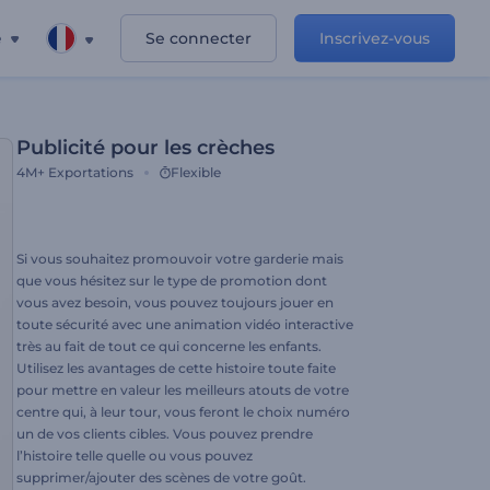
e
Se connecter
Inscrivez-vous
Publicité pour les crèches
4M+
Exportations
Flexible
Si vous souhaitez promouvoir votre garderie mais
que vous hésitez sur le type de promotion dont
vous avez besoin, vous pouvez toujours jouer en
toute sécurité avec une animation vidéo interactive
très au fait de tout ce qui concerne les enfants.
Utilisez les avantages de cette histoire toute faite
pour mettre en valeur les meilleurs atouts de votre
centre qui, à leur tour, vous feront le choix numéro
un de vos clients cibles. Vous pouvez prendre
l’histoire telle quelle ou vous pouvez
supprimer/ajouter des scènes de votre goût.