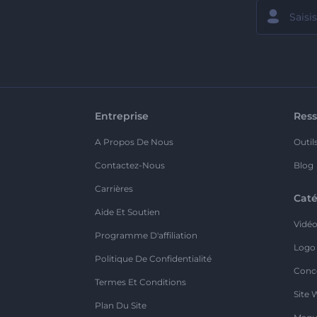
Entreprise
Ress
A Propos De Nous
Outil
Contactez-Nous
Blog
Carrières
Caté
Aide Et Soutien
Vidé
Programme D'affiliation
Logo
Politique De Confidentialité
Conc
Termes Et Conditions
Site 
Plan Du Site