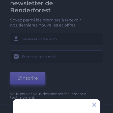
newsletter de
Renderforest
Soyez parmi les premiers à recevoir
nos dernières nouvelles et offres.
S'inscrire
Vous pouvez vous désabonner facilement à
tout moment.