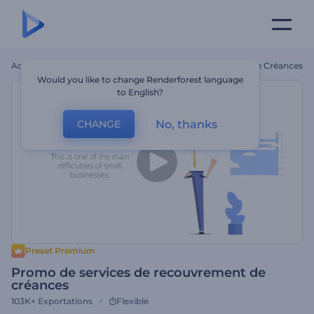
Accueil
Modèles
Promo De Services De Recouvrement De Créances
Would you like to change Renderforest language
to English?
No, thanks
CHANGE
Preset Premium
Promo de services de recouvrement de
créances
103K+
Exportations
Flexible