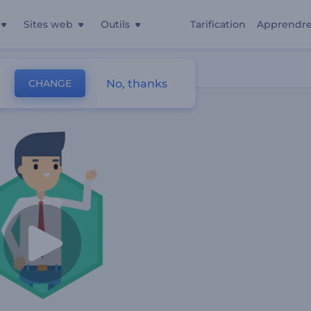
Sites web
Outils
Tarification
Apprendr
g Numérique
No, thanks
CHANGE