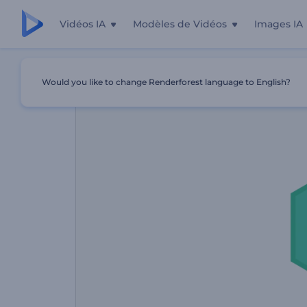
Vidéos IA
Modèles de Vidéos
Images IA
Accueil
Modèles
Promo Des Spécialistes Du Marketin
Would you like to change Renderforest language to English?