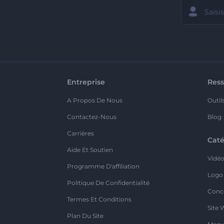
Entreprise
Ress
A Propos De Nous
Outil
Contactez-Nous
Blog
Carrières
Caté
Aide Et Soutien
Vidé
Programme D'affiliation
Logo
Politique De Confidentialité
Conc
Termes Et Conditions
Site 
Plan Du Site