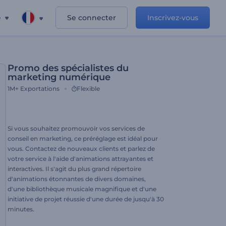
e
Se connecter
Inscrivez-vous
Promo des spécialistes du
marketing numérique
1M+
Exportations
Flexible
Si vous souhaitez promouvoir vos services de
conseil en marketing, ce préréglage est idéal pour
vous. Contactez de nouveaux clients et parlez de
votre service à l'aide d'animations attrayantes et
interactives. Il s'agit du plus grand répertoire
d'animations étonnantes de divers domaines,
d'une bibliothèque musicale magnifique et d'une
initiative de projet réussie d'une durée de jusqu'à 30
minutes.