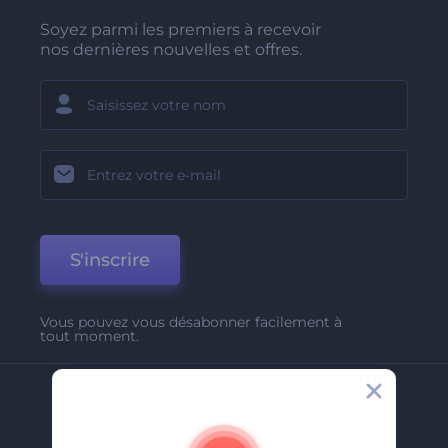
Soyez parmi les premiers à recevoir
nos dernières nouvelles et offres.
S'inscrire
Vous pouvez vous désabonner facilement à
tout moment.
Entreprise
A Propos De Nous