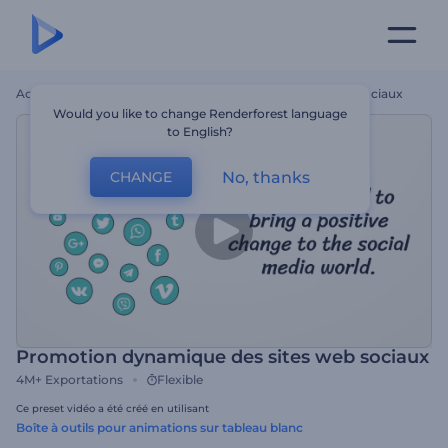
Accueil
Modèles
Promotion Dynamique Des Sites Web Sociaux
Would you like to change Renderforest language
to English?
No, thanks
CHANGE
Promotion dynamique des sites web sociaux
4M+
Exportations
Flexible
Ce preset vidéo a été créé en utilisant
Boîte à outils pour animations sur tableau blanc