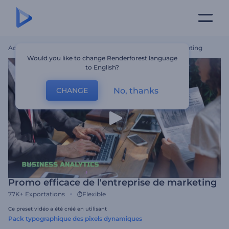
Accueil
Modèles
Promo Efficace De L'entreprise De Marketing
Would you like to change Renderforest language
to English?
No, thanks
CHANGE
Promo efficace de l'entreprise de marketing
77K+
Exportations
Flexible
Ce preset vidéo a été créé en utilisant
Pack typographique des pixels dynamiques