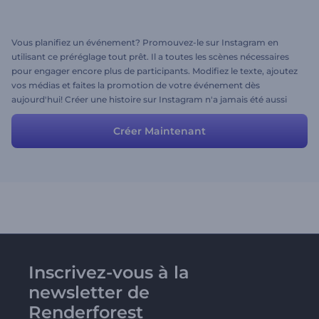
Vous planifiez un événement? Promouvez-le sur Instagram en
utilisant ce préréglage tout prêt. Il a toutes les scènes nécessaires
pour engager encore plus de participants. Modifiez le texte, ajoutez
vos médias et faites la promotion de votre événement dès
aujourd'hui! Créer une histoire sur Instagram n'a jamais été aussi
amusant!
Créer Maintenant
Inscrivez-vous à la
newsletter de
Renderforest