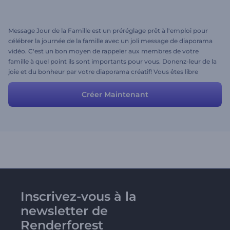
Message Jour de la Famille est un préréglage prêt à l'emploi pour
célébrer la journée de la famille avec un joli message de diaporama
vidéo. C'est un bon moyen de rappeler aux membres de votre
famille à quel point ils sont importants pour vous. Donenz-leur de la
joie et du bonheur par votre diaporama créatif! Vous êtes libre
d'ajouter votre propre texte et de télécharger vos propres photos
et votre musique. Amusez-vous!
Créer Maintenant
Inscrivez-vous à la
newsletter de
Renderforest