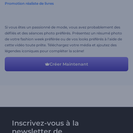
Promotion réaliste de livres
Si vous êtes un passionné de mode, vous avez probablement des
défilés et des séances photo préférés. Présentez un résumé photo
de votre fashion week préférée ou de vos looks préférés à l'aide de
cette vidéo toute prête. Téléchargez votre média et ajoutez des
légendes iconiques pour compléter la scène!
Créer Maintenant
Inscrivez-vous à la
newsletter de