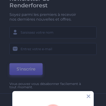
Renderforest
Soyez parmi les premiers à recevoir
nos dernières nouvelles et offres.
S'inscrire
Vous pouvez vous désabonner facilement à
tout moment.
Entreprise