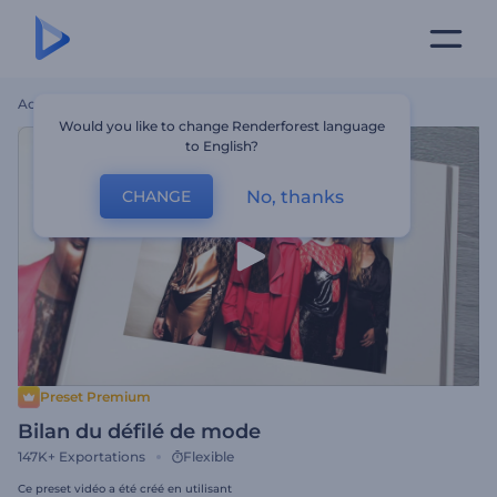
Accueil
Modèles
Bilan Du Défilé De Mode
Would you like to change Renderforest language
to English?
No, thanks
CHANGE
Preset Premium
Bilan du défilé de mode
147K+
Exportations
Flexible
Ce preset vidéo a été créé en utilisant