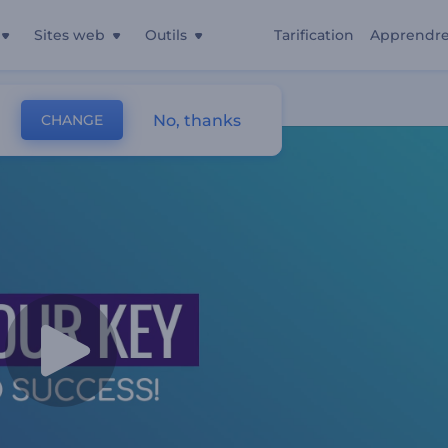
Sites web
Outils
Tarification
Apprendr
rt Entière
No, thanks
CHANGE