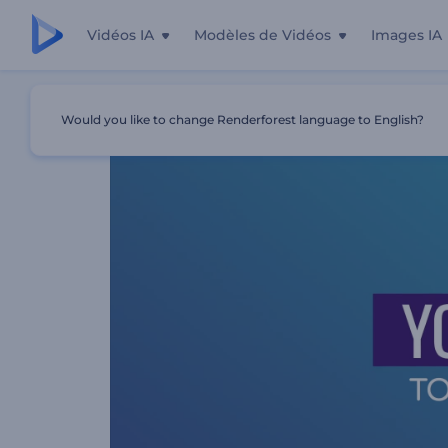
Vidéos IA
Modèles de Vidéos
Images IA
Accueil
Modèles
Promo De L'agence De Marketing À Pa
Would you like to change Renderforest language to English?