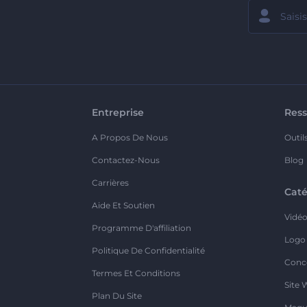
Entreprise
Ress
A Propos De Nous
Outil
Contactez-Nous
Blog
Carrières
Caté
Aide Et Soutien
Vidé
Programme D'affiliation
Logo
Politique De Confidentialité
Conc
Termes Et Conditions
Site 
Plan Du Site