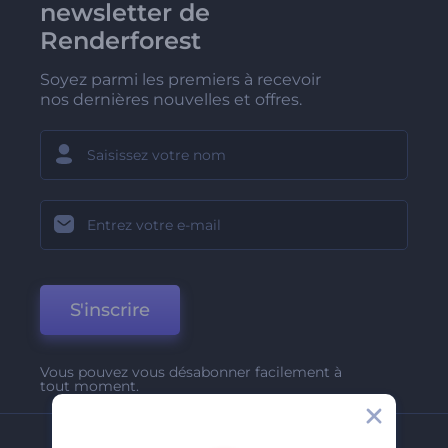
newsletter de
Renderforest
Soyez parmi les premiers à recevoir
nos dernières nouvelles et offres.
S'inscrire
Vous pouvez vous désabonner facilement à
tout moment.