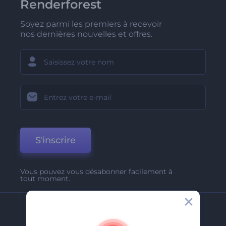
Renderforest
Soyez parmi les premiers à recevoir
nos dernières nouvelles et offres.
S'inscrire
Vous pouvez vous désabonner facilement à
tout moment.
Entreprise