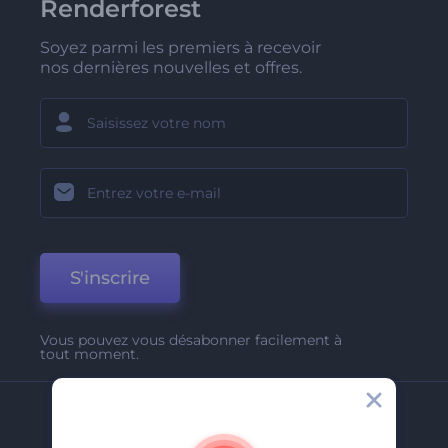
Renderforest
Soyez parmi les premiers à recevoir
nos dernières nouvelles et offres.
S'inscrire
Vous pouvez vous désabonner facilement à
tout moment.
Entreprise