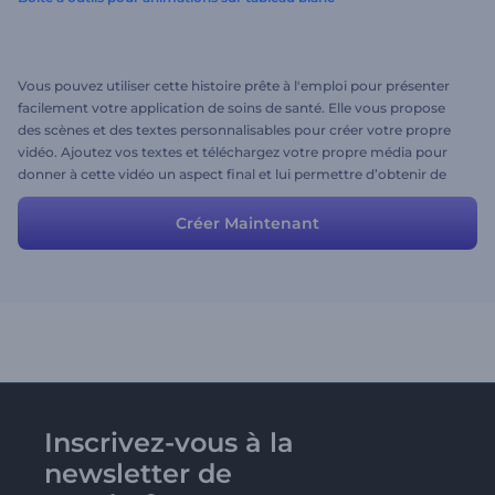
Vous pouvez utiliser cette histoire prête à l'emploi pour présenter
facilement votre application de soins de santé. Elle vous propose
des scènes et des textes personnalisables pour créer votre propre
vidéo. Ajoutez vos textes et téléchargez votre propre média pour
donner à cette vidéo un aspect final et lui permettre d’obtenir de
grands résultats.
Créer Maintenant
Inscrivez-vous à la
newsletter de