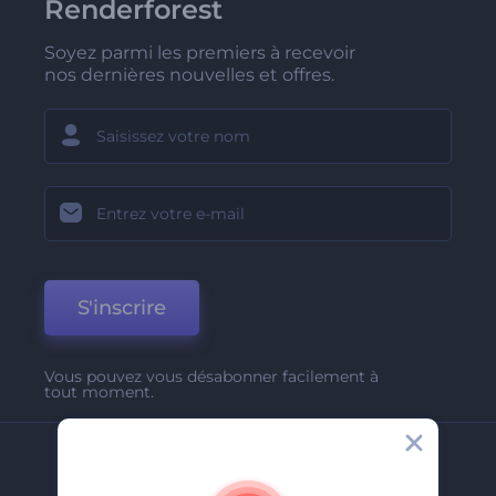
Renderforest
Soyez parmi les premiers à recevoir
nos dernières nouvelles et offres.
S'inscrire
Vous pouvez vous désabonner facilement à
tout moment.
Entreprise