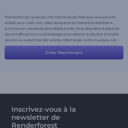
Promotion de Lycée est une histoire toute faite que vous pouvez
utiliser pour créer une vidéo attrayante et interactive destinée à
promouvoir une école secondaire privée. Vous êtes libre d’apporter
des modifications à ce préréglage pour obtenir le résultat souhaité.
ajoutez ou supprimez des scènes, téléchargez votre musique, vos
images et modifiez les textes.
Créer Maintenant
Inscrivez-vous à la
newsletter de
Renderforest