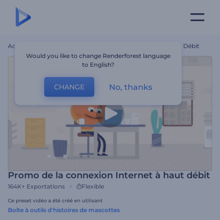
Accueil
Modèles
Promo De La Connexion Internet À Haut Débit
Would you like to change Renderforest language
to English?
No, thanks
CHANGE
Promo de la connexion Internet à haut débit
164K+
Exportations
Flexible
Ce preset vidéo a été créé en utilisant
Boîte à outils d'histoires de mascottes