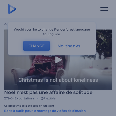
Accueil
Modèles
Noël N'est Pas Une Affaire De Solitude
Would you like to change Renderforest language
to English?
No, thanks
CHANGE
Noël n'est pas une affaire de solitude
279K+
Exportations
Flexible
Ce preset vidéo a été créé en utilisant
Boîte à outils pour le montage de vidéos de diffusion