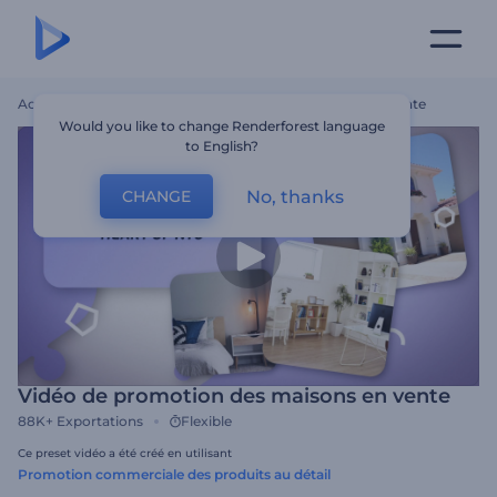
Accueil
Modèles
Vidéo De Promotion Des Maisons En Vente
Would you like to change Renderforest language
to English?
No, thanks
CHANGE
Vidéo de promotion des maisons en vente
88K+
Exportations
Flexible
Ce preset vidéo a été créé en utilisant
Promotion commerciale des produits au détail