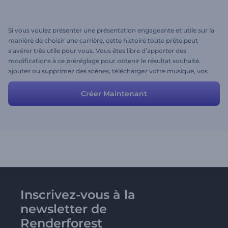
Si vous voulez présenter une présentation engageante et utile sur la
manière de choisir une carrière, cette histoire toute prête peut
s'avérer très utile pour vous. Vous êtes libre d’apporter des
modifications à ce préréglage pour obtenir le résultat souhaité.
ajoutez ou supprimez des scènes, téléchargez votre musique, vos
images et modifiez les textes.
Créer Maintenant
Inscrivez-vous à la
newsletter de
Renderforest