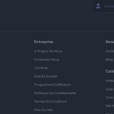
Entreprise
Ress
A Propos De Nous
Outil
Contactez-Nous
Blog
Carrières
Caté
Aide Et Soutien
Vidé
Programme D'affiliation
Logo
Politique De Confidentialité
Conc
Termes Et Conditions
Site 
Plan Du Site