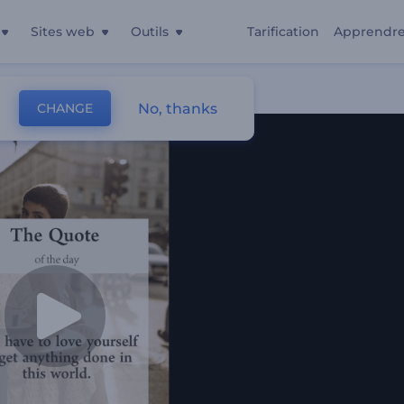
Sites web
Outils
Tarification
Apprendr
No, thanks
CHANGE