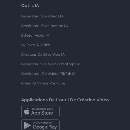
Outils IA
Générateur De Vidéos IA
Générateur D'animation IA
Éditeur Vidéo IA
IA Texte-À-Vidéo
Créateur De Sites Web IA
Générateur De Noms D'entreprise
Générateur De Vidéos TikTok IA
Idées De Vidéos YouTube
Applications De L'outil De Création Vidéo