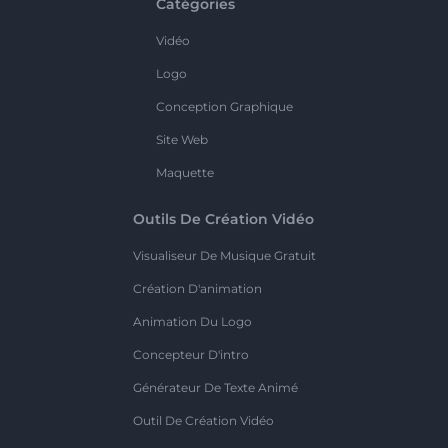
Catégories
Vidéo
Logo
Conception Graphique
Site Web
Maquette
Outils De Création Vidéo
Visualiseur De Musique Gratuit
Création D'animation
Animation Du Logo
Concepteur D'intro
Générateur De Texte Animé
Outil De Création Vidéo