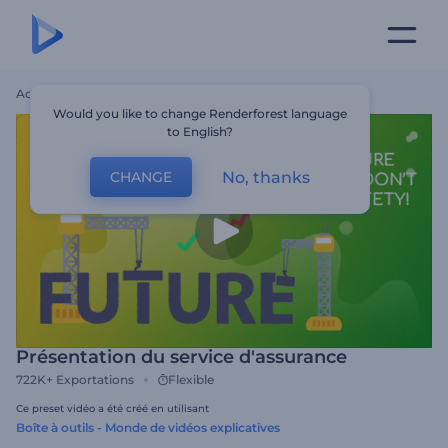
Accueil
Modèles
Présentation Du Service D'assurance
Would you like to change Renderforest language
to English?
No, thanks
CHANGE
Présentation du service d'assurance
722K+
Exportations
Flexible
Ce preset vidéo a été créé en utilisant
Boîte à outils - Monde de vidéos explicatives