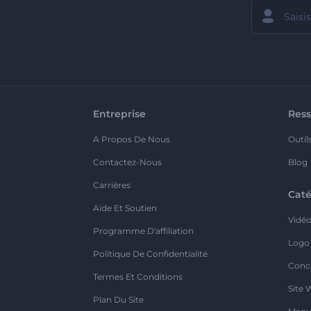
Entreprise
Ress
A Propos De Nous
Outil
Contactez-Nous
Blog
Carrières
Caté
Aide Et Soutien
Vidé
Programme D'affiliation
Logo
Politique De Confidentialité
Conc
Termes Et Conditions
Site 
Plan Du Site