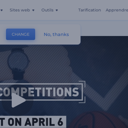
Sites web
Outils
Tarification
Apprendr
s
No, thanks
CHANGE