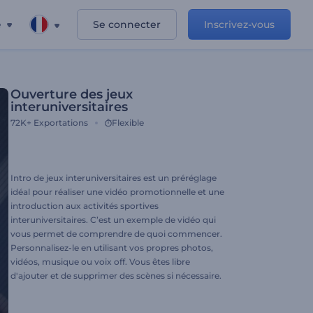
e
Se connecter
Inscrivez-vous
Ouverture des jeux
interuniversitaires
72K+
Exportations
Flexible
Intro de jeux interuniversitaires est un préréglage
idéal pour réaliser une vidéo promotionnelle et une
introduction aux activités sportives
interuniversitaires. C’est un exemple de vidéo qui
vous permet de comprendre de quoi commencer.
Personnalisez-le en utilisant vos propres photos,
vidéos, musique ou voix off. Vous êtes libre
d'ajouter et de supprimer des scènes si nécessaire.