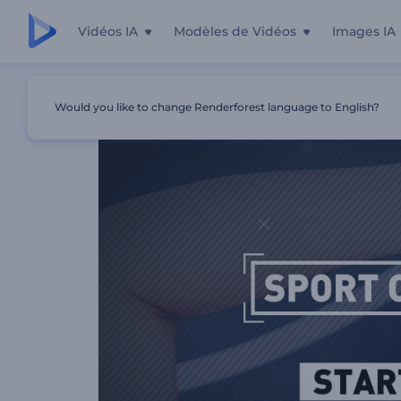
Vidéos IA
Modèles de Vidéos
Images IA
Accueil
Modèles
Ouverture Des Jeux Interuniversitaire
Would you like to change Renderforest language to English?