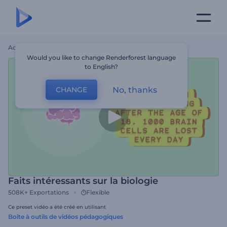
Accueil
Modèles
Faits Intéressants Sur La Biologie
Would you like to change Renderforest language
to English?
No, thanks
CHANGE
Faits intéressants sur la biologie
508K+
Exportations
Flexible
Ce preset vidéo a été créé en utilisant
Boîte à outils de vidéos pédagogiques