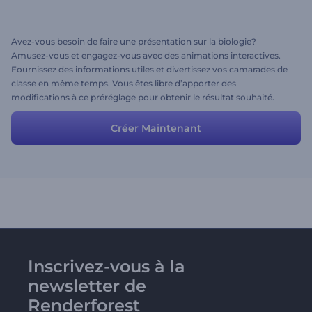
Avez-vous besoin de faire une présentation sur la biologie?
Amusez-vous et engagez-vous avec des animations interactives.
Fournissez des informations utiles et divertissez vos camarades de
classe en même temps. Vous êtes libre d’apporter des
modifications à ce préréglage pour obtenir le résultat souhaité.
ajoutez ou supprimez des scènes, téléchargez votre musique, vos
images et modifiez les textes.
Créer Maintenant
Inscrivez-vous à la
newsletter de
Renderforest