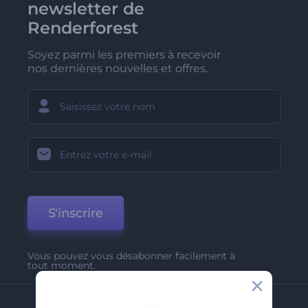
newsletter de
Renderforest
Soyez parmi les premiers à recevoir
nos dernières nouvelles et offres.
S'inscrire
Vous pouvez vous désabonner facilement à
tout moment.