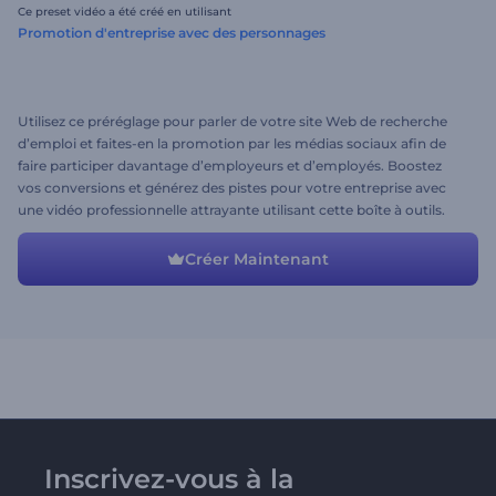
Ce preset vidéo a été créé en utilisant
Promotion d'entreprise avec des personnages
Utilisez ce préréglage pour parler de votre site Web de recherche
d’emploi et faites-en la promotion par les médias sociaux afin de
faire participer davantage d’employeurs et d’employés. Boostez
vos conversions et générez des pistes pour votre entreprise avec
une vidéo professionnelle attrayante utilisant cette boîte à outils.
Essayez la meilleure vidéo promo commerciale aujourd'hui!
Créer Maintenant
Inscrivez-vous à la