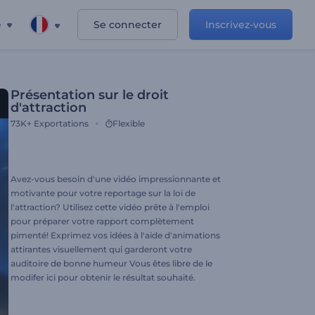
e
Se connecter
Inscrivez-vous
Présentation sur le droit
d'attraction
73K+
Exportations
Flexible
Avez-vous besoin d'une vidéo impressionnante et
motivante pour votre reportage sur la loi de
l'attraction? Utilisez cette vidéo prête à l'emploi
pour préparer votre rapport complètement
pimenté! Exprimez vos idées à l'aide d'animations
attirantes visuellement qui garderont votre
auditoire de bonne humeur Vous êtes libre de le
modifer ici pour obtenir le résultat souhaité.