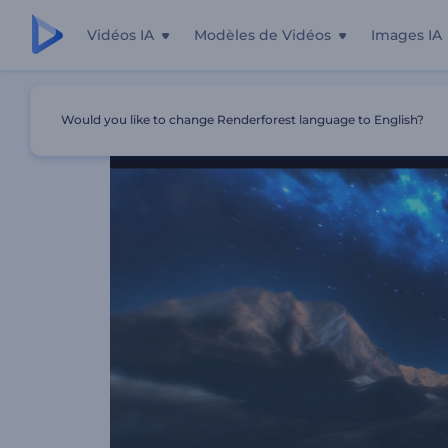
Vidéos IA
Modèles de Vidéos
Images IA
Accueil
Modèles
Présentation Sur Le Droit D'attraction
Would you like to change Renderforest language to English?