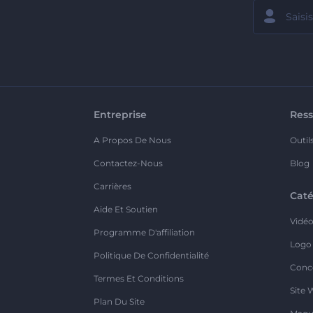
Entreprise
Ress
A Propos De Nous
Outil
Contactez-Nous
Blog
Carrières
Caté
Aide Et Soutien
Vidé
Programme D'affiliation
Logo
Politique De Confidentialité
Conc
Termes Et Conditions
Site 
Plan Du Site