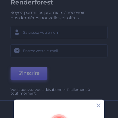
Renderforest
Soyez parmi les premiers à recevoir
nos dernières nouvelles et offres.
S'inscrire
Vous pouvez vous désabonner facilement à
tout moment.
Entreprise