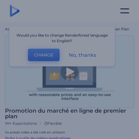
Accueil
Modèles
Promotion Du Marché En Ligne De Premier Plan
Would you like to change Renderforest language
to English?
No, thanks
CHANGE
Promotion du marché en ligne de premier
plan
1M+
Exportations
Flexible
Ce preset vidéo a été créé en utilisant
Boîte à outils de vidéos explicatives