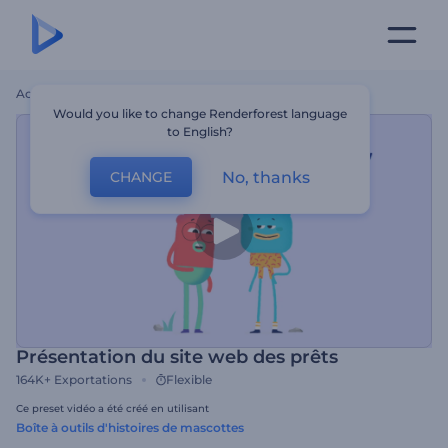
Accueil
Modèles
Présentation Du Site Web Des Prêts
Would you like to change Renderforest language
to English?
No, thanks
CHANGE
Présentation du site web des prêts
164K+
Exportations
Flexible
Ce preset vidéo a été créé en utilisant
Boîte à outils d'histoires de mascottes