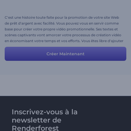
C'est une histoire toute faite pour la promotion de votre site Web
de prêt d'argent avec facilité. Vous pouvez vous en servir comme
base pour créer votre propre vidéo promotionnelle. Ses textes et
scènes captivants vont amorcer votre processus de création vidéo
en économisant votre temps et vos efforts. Vous êtes libre d'ajouter
ou de supprimer toute scène de votre choix pour correspondre à
vos propres services et idées.
Créer Maintenant
Inscrivez-vous à la
newsletter de
Renderforest