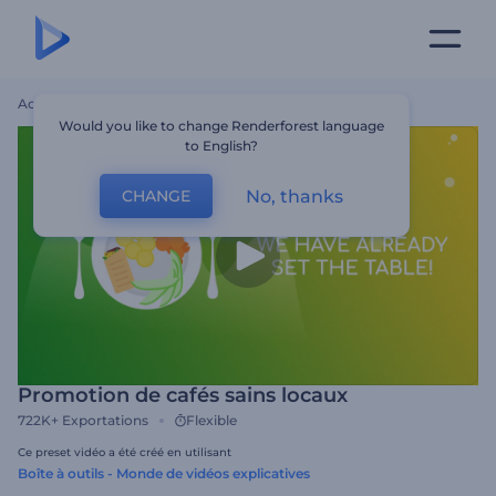
Accueil
Modèles
Promotion De Cafés Sains Locaux
Would you like to change Renderforest language
to English?
No, thanks
CHANGE
Promotion de cafés sains locaux
722K+
Exportations
Flexible
Ce preset vidéo a été créé en utilisant
Boîte à outils - Monde de vidéos explicatives