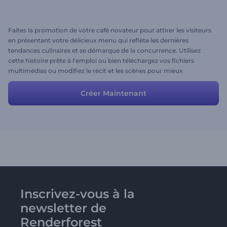
Faites la promotion de votre café novateur pour attirer les visiteurs
en présentant votre délicieux menu qui reflète les dernières
tendances culinaires et se démarque de la concurrence. Utilisez
cette histoire prête à l'emploi ou bien téléchargez vos fichiers
multimédias ou modifiez le récit et les scènes pour mieux
correspondre à l'histoire de votre café.
Créer Maintenant
Inscrivez-vous à la
newsletter de
Renderforest