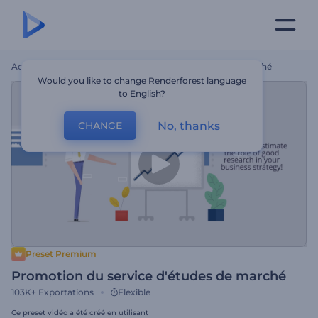
Accueil
Modèles
Promotion Du Service D'études De Marché
Would you like to change Renderforest language
to English?
No, thanks
CHANGE
Preset Premium
Promotion du service d'études de marché
103K+
Exportations
Flexible
Ce preset vidéo a été créé en utilisant