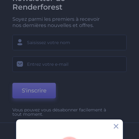
Renderforest
Soyez parmi les premiers à recevoir
nos dernières nouvelles et offres.
S'inscrire
Vous pouvez vous désabonner facilement à
tout moment.
Entreprise