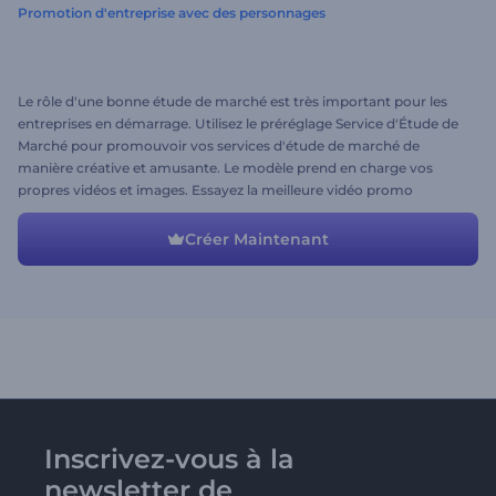
Promotion d'entreprise avec des personnages
Le rôle d'une bonne étude de marché est très important pour les
entreprises en démarrage. Utilisez le préréglage Service d'Étude de
Marché pour promouvoir vos services d'étude de marché de
manière créative et amusante. Le modèle prend en charge vos
propres vidéos et images. Essayez la meilleure vidéo promo
commerciale aujourd'hui!
Créer Maintenant
Inscrivez-vous à la
newsletter de