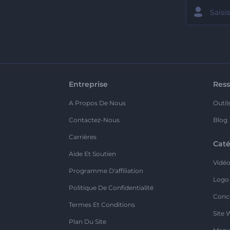
Entreprise
Ress
A Propos De Nous
Outil
Contactez-Nous
Blog
Carrières
Caté
Aide Et Soutien
Vidé
Programme D'affiliation
Logo
Politique De Confidentialité
Conc
Termes Et Conditions
Site 
Plan Du Site