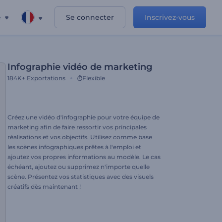
e
Se connecter
Inscrivez-vous
Infographie vidéo de marketing
184K+
Exportations
Flexible
Créez une vidéo d'infographie pour votre équipe de
marketing afin de faire ressortir vos principales
réalisations et vos objectifs. Utilisez comme base
les scènes infographiques prêtes à l'emploi et
ajoutez vos propres informations au modèle. Le cas
échéant, ajoutez ou supprimez n'importe quelle
scène. Présentez vos statistiques avec des visuels
créatifs dès maintenant !