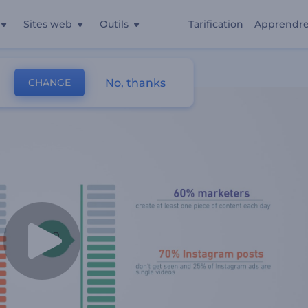
Sites web
Outils
Tarification
Apprendr
No, thanks
CHANGE