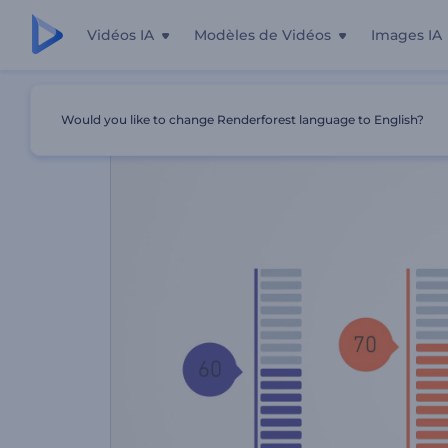
Vidéos IA
Modèles de Vidéos
Images IA
Accueil
Modèles
Infographie Vidéo De Marketing
Would you like to change Renderforest language to English?