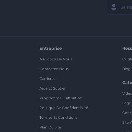
Entreprise
Ress
A Propos De Nous
Outil
Contactez-Nous
Blog
Carrières
Caté
Aide Et Soutien
Vidé
Programme D'affiliation
Logo
Politique De Confidentialité
Conc
Termes Et Conditions
Site 
Plan Du Site