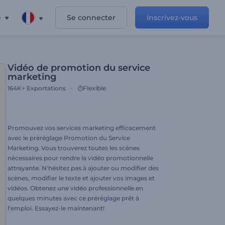
e
Se connecter
Inscrivez-vous
Vidéo de promotion du service
marketing
164K+
Exportations
Flexible
Promouvez vos services marketing efficacement
avec le préréglage Promotion du Service
Marketing. Vous trouverez toutes les scènes
nécessaires pour rendre la vidéo promotionnelle
attrayante. N'hésitez pas à ajouter ou modifier des
scènes, modifier le texte et ajouter vos images et
vidéos. Obtenez une vidéo professionnelle en
quelques minutes avec ce préréglage prêt à
l'emploi. Essayez-le maintenant!