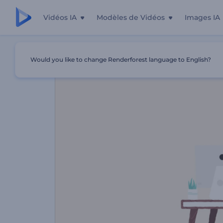
Vidéos IA
Modèles de Vidéos
Images IA
Accueil
Modèles
Vidéo De Promotion Du Service Marke
Would you like to change Renderforest language to English?