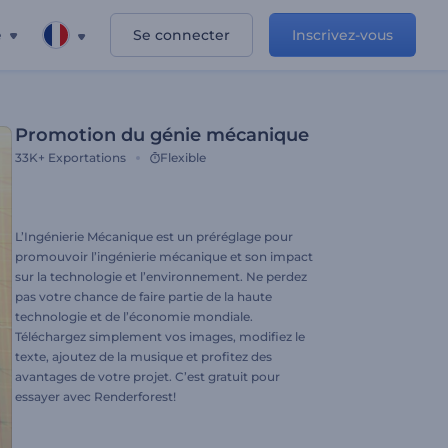
e
Se connecter
Inscrivez-vous
Promotion du génie mécanique
33K+
Exportations
Flexible
L’Ingénierie Mécanique est un préréglage pour
promouvoir l’ingénierie mécanique et son impact
sur la technologie et l’environnement. Ne perdez
pas votre chance de faire partie de la haute
technologie et de l’économie mondiale.
Téléchargez simplement vos images, modifiez le
texte, ajoutez de la musique et profitez des
avantages de votre projet. C’est gratuit pour
essayer avec Renderforest!