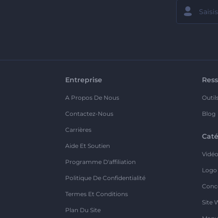
Entreprise
Ress
A Propos De Nous
Outil
Contactez-Nous
Blog
Carrières
Caté
Aide Et Soutien
Vidé
Programme D'affiliation
Logo
Politique De Confidentialité
Conc
Termes Et Conditions
Site 
Plan Du Site