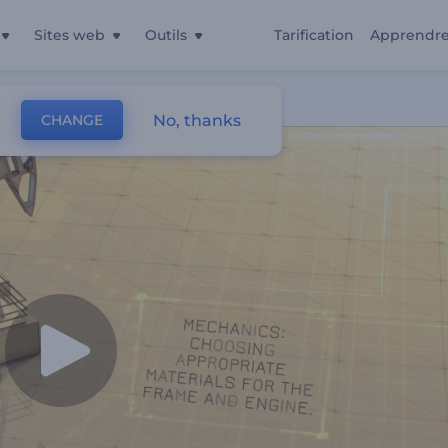
Sites web
Outils
Tarification
Apprendr
No, thanks
CHANGE