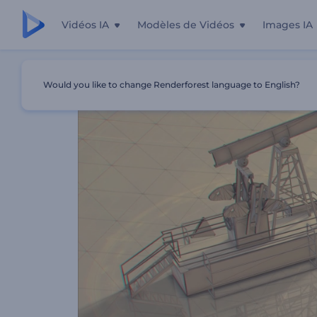
Vidéos IA
Modèles de Vidéos
Images IA
Accueil
Modèles
Promotion Du Génie Mécanique
Would you like to change Renderforest language to English?