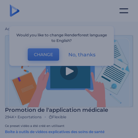
Accueil
Modèles
Promotion De L'application Médicale
Would you like to change Renderforest language
to English?
No, thanks
CHANGE
Promotion de l'application médicale
294K+
Exportations
Flexible
Ce preset vidéo a été créé en utilisant
Boîte à outils de vidéos explicatives des soins de santé