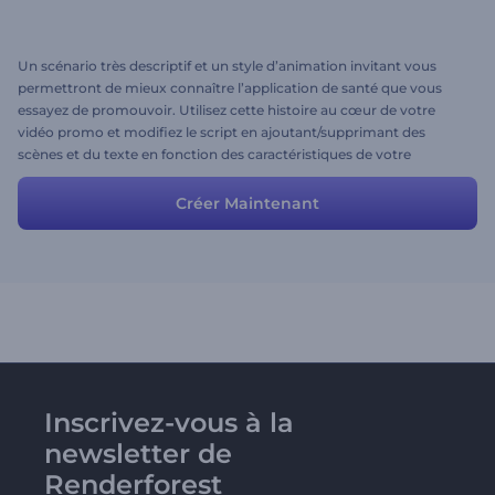
Un scénario très descriptif et un style d’animation invitant vous
permettront de mieux connaître l’application de santé que vous
essayez de promouvoir. Utilisez cette histoire au cœur de votre
vidéo promo et modifiez le script en ajoutant/supprimant des
scènes et du texte en fonction des caractéristiques de votre
application.
Créer Maintenant
Inscrivez-vous à la
newsletter de
Renderforest