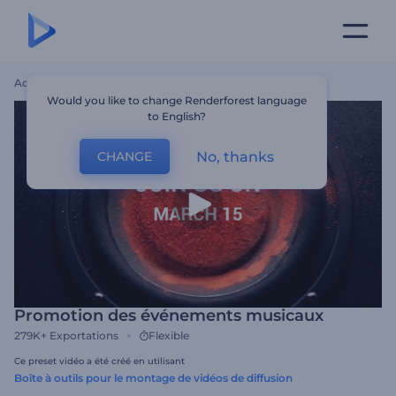
Accueil
Modèles
Promotion Des Événements Musicaux
Would you like to change Renderforest language
to English?
No, thanks
CHANGE
Promotion des événements musicaux
279K+
Exportations
Flexible
Ce preset vidéo a été créé en utilisant
Boîte à outils pour le montage de vidéos de diffusion