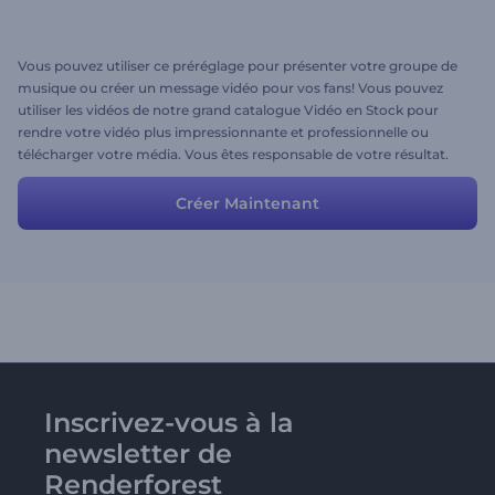
Vous pouvez utiliser ce préréglage pour présenter votre groupe de
musique ou créer un message vidéo pour vos fans! Vous pouvez
utiliser les vidéos de notre grand catalogue Vidéo en Stock pour
rendre votre vidéo plus impressionnante et professionnelle ou
télécharger votre média. Vous êtes responsable de votre résultat.
Rendez-le créatif!
Créer Maintenant
Inscrivez-vous à la
newsletter de
Renderforest