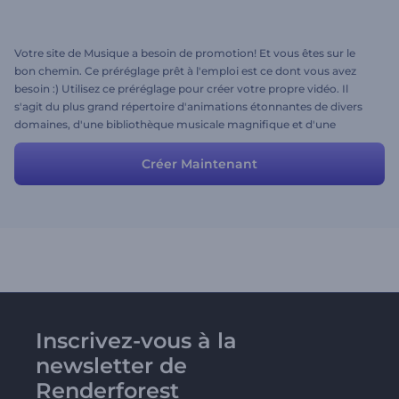
Votre site de Musique a besoin de promotion! Et vous êtes sur le
bon chemin. Ce préréglage prêt à l'emploi est ce dont vous avez
besoin :) Utilisez ce préréglage pour créer votre propre vidéo. Il
s'agit du plus grand répertoire d'animations étonnantes de divers
domaines, d'une bibliothèque musicale magnifique et d'une
initiative de projet réussie d'une durée jusqu'à 30 minutes.
Créer Maintenant
Inscrivez-vous à la
newsletter de
Renderforest