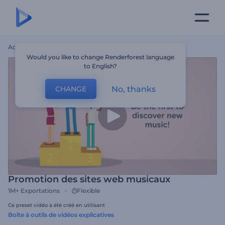
Accueil
Modèles
Promotion Des Sites Web Musicaux
Would you like to change Renderforest language
to English?
No, thanks
CHANGE
Promotion des sites web musicaux
1M+
Exportations
Flexible
Ce preset vidéo a été créé en utilisant
Boîte à outils de vidéos explicatives