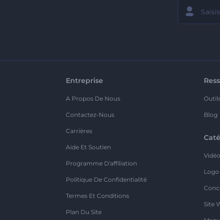
Entreprise
Ress
A Propos De Nous
Outil
Contactez-Nous
Blog
Carrières
Caté
Aide Et Soutien
Vidé
Programme D'affiliation
Logo
Politique De Confidentialité
Conc
Termes Et Conditions
Site 
Plan Du Site