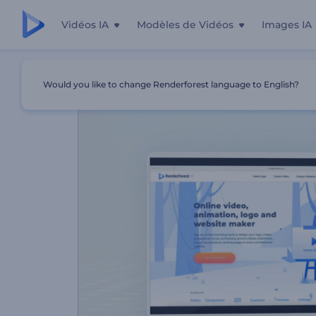
Vidéos IA
Modèles de Vidéos
Images IA
Accueil
Modèles
Nouvelle Fonctionnalité Sur Notre Sit
Would you like to change Renderforest language to English?