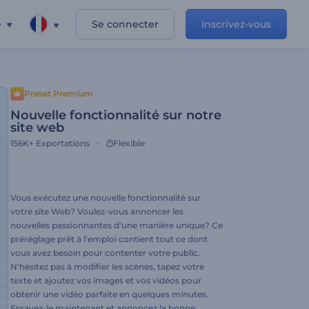
e
Se connecter
Inscrivez-vous
Preset Premium
Nouvelle fonctionnalité sur notre
site web
156K+
Exportations
Flexible
Vous exécutez une nouvelle fonctionnalité sur
votre site Web? Voulez-vous annoncer les
nouvelles passionnantes d'une manière unique? Ce
préréglage prêt à l'emploi contient tout ce dont
vous avez besoin pour contenter votre public.
N'hésitez pas à modifier les scènes, tapez votre
texte et ajoutez vos images et vos vidéos pour
obtenir une vidéo parfaite en quelques minutes.
Essayez-le maintenant et annoncez la bonne