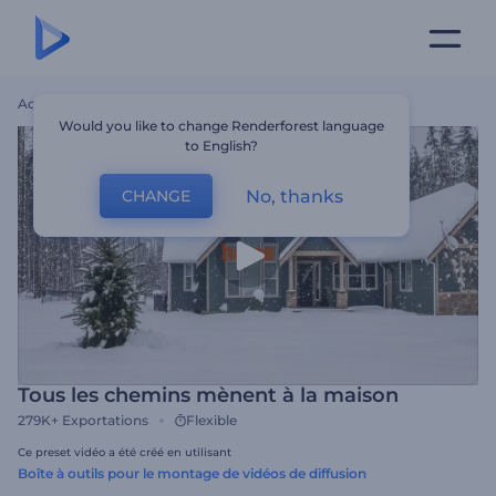
Accueil
Modèles
Tous Les Chemins Mènent À La Maison
Would you like to change Renderforest language
to English?
No, thanks
CHANGE
Tous les chemins mènent à la maison
279K+
Exportations
Flexible
Ce preset vidéo a été créé en utilisant
Boîte à outils pour le montage de vidéos de diffusion