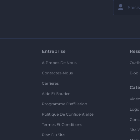
Entreprise
Ress
A Propos De Nous
Outil
Contactez-Nous
Blog
Carrières
Caté
Aide Et Soutien
Vidé
Programme D'affiliation
Logo
Politique De Confidentialité
Conc
Termes Et Conditions
Site 
Plan Du Site