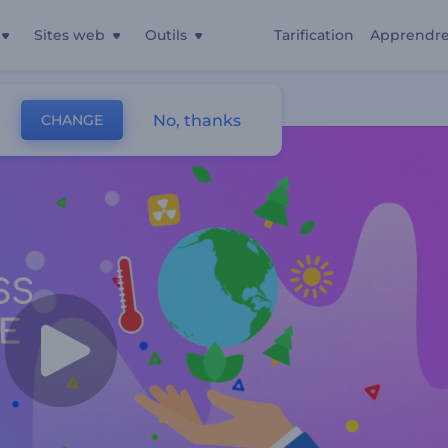
Sites web
Outils
Tarification
Apprendr
No, thanks
CHANGE