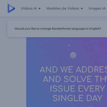
Vidéos IA
Modèles de Vidéos
Images IA
Accueil
Modèles
Présentation Des ONG
Would you like to change Renderforest language to English?