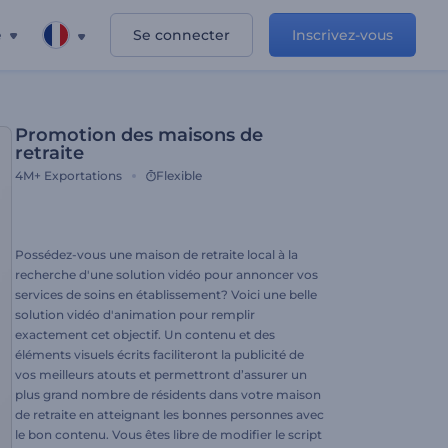
e
Se connecter
Inscrivez-vous
Promotion des maisons de
retraite
4M+
Exportations
Flexible
Possédez-vous une maison de retraite local à la
recherche d'une solution vidéo pour annoncer vos
services de soins en établissement? Voici une belle
solution vidéo d'animation pour remplir
exactement cet objectif. Un contenu et des
éléments visuels écrits faciliteront la publicité de
vos meilleurs atouts et permettront d’assurer un
plus grand nombre de résidents dans votre maison
de retraite en atteignant les bonnes personnes avec
le bon contenu. Vous êtes libre de modifier le script