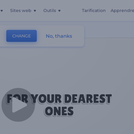
Sites web
Outils
Tarification
Apprendr
No, thanks
CHANGE