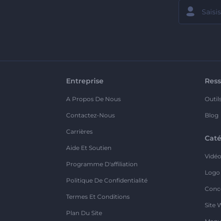
Entreprise
Ress
A Propos De Nous
Outil
Contactez-Nous
Blog
Carrières
Caté
Aide Et Soutien
Vidé
Programme D'affiliation
Logo
Politique De Confidentialité
Conc
Termes Et Conditions
Site 
Plan Du Site