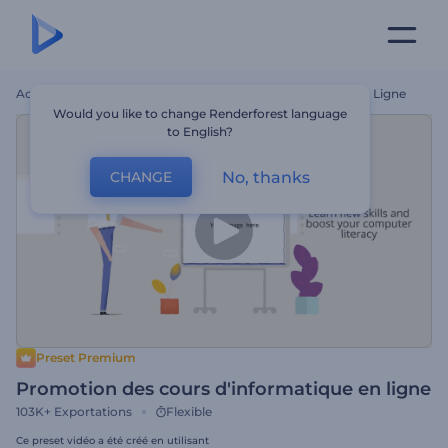
Accueil
Modèles
Promotion Des Cours D'informatique En Ligne
Would you like to change Renderforest language
to English?
No, thanks
CHANGE
Preset Premium
Promotion des cours d'informatique en ligne
103K+
Exportations
Flexible
Ce preset vidéo a été créé en utilisant