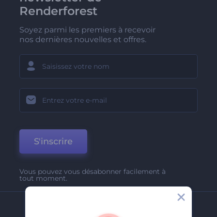
Renderforest
Soyez parmi les premiers à recevoir
nos dernières nouvelles et offres.
S'inscrire
Vous pouvez vous désabonner facilement à
tout moment.
Entreprise