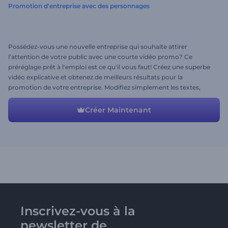
Promotion d'entreprise avec des personnages
Possédez-vous une nouvelle entreprise qui souhaite attirer
l’attention de votre public avec une courte vidéo promo? Ce
préréglage prêt à l'emploi est ce qu'il vous faut! Créez une superbe
vidéo explicative et obtenez de meilleurs résultats pour la
promotion de votre entreprise. Modifiez simplement les textes,
téléchargez vos médias et faites que votre public tombe amoureux
de votre produit.
Créer Maintenant
Inscrivez-vous à la
newsletter de