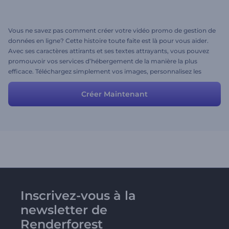
Vous ne savez pas comment créer votre vidéo promo de gestion de
données en ligne? Cette histoire toute faite est là pour vous aider.
Avec ses caractères attirants et ses textes attrayants, vous pouvez
promouvoir vos services d’hébergement de la manière la plus
efficace. Téléchargez simplement vos images, personnalisez les
textes et les couleurs, ajoutez votre logo au format PNG et voilà!
Créer Maintenant
Inscrivez-vous à la
newsletter de
Renderforest