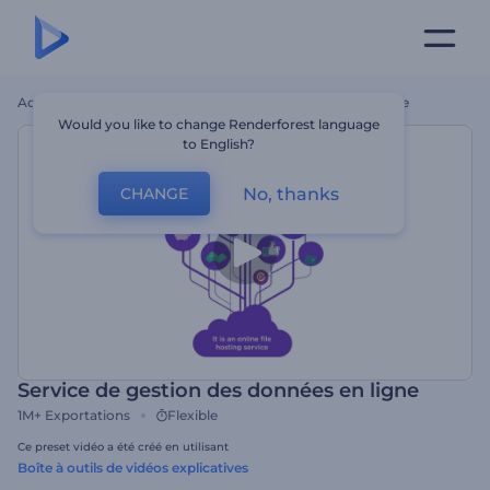
Accueil
Modèles
Service De Gestion Des Données En Ligne
Would you like to change Renderforest language
to English?
No, thanks
CHANGE
Service de gestion des données en ligne
1M+
Exportations
Flexible
Ce preset vidéo a été créé en utilisant
Boîte à outils de vidéos explicatives