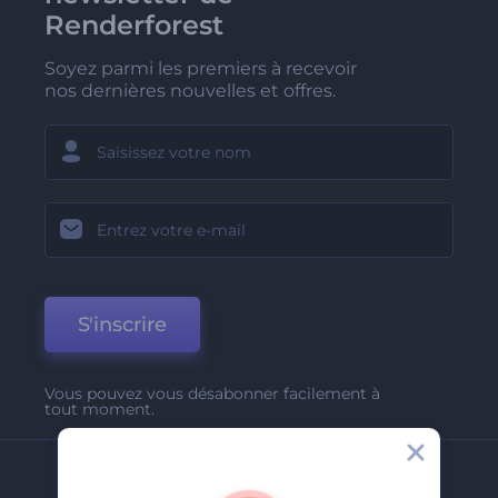
Renderforest
Soyez parmi les premiers à recevoir
nos dernières nouvelles et offres.
S'inscrire
Vous pouvez vous désabonner facilement à
tout moment.
Entreprise