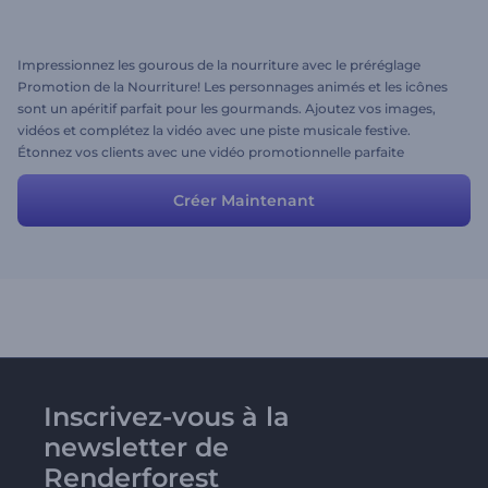
Impressionnez les gourous de la nourriture avec le préréglage
Promotion de la Nourriture! Les personnages animés et les icônes
sont un apéritif parfait pour les gourmands. Ajoutez vos images,
vidéos et complétez la vidéo avec une piste musicale festive.
Étonnez vos clients avec une vidéo promotionnelle parfaite
maintenant!
Créer Maintenant
Inscrivez-vous à la
newsletter de
Renderforest