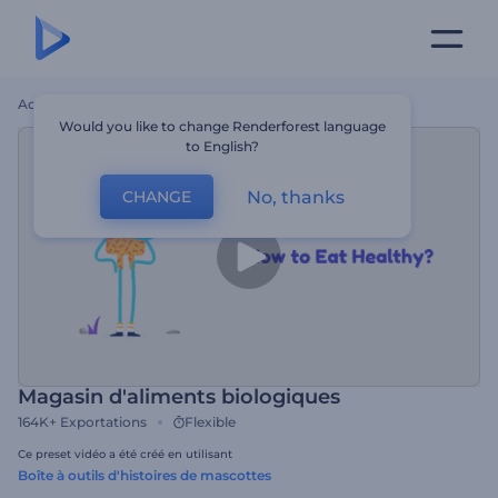
Accueil
Modèles
Magasin D'aliments Biologiques
Would you like to change Renderforest language
to English?
No, thanks
CHANGE
Magasin d'aliments biologiques
164K+
Exportations
Flexible
Ce preset vidéo a été créé en utilisant
Boîte à outils d'histoires de mascottes