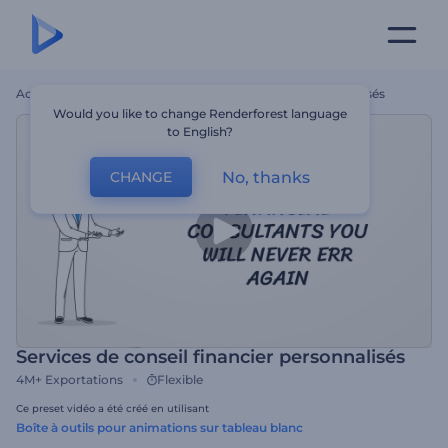
Accueil
Modèles
Services De Conseil Financier Personnalisés
Would you like to change Renderforest language
to English?
No, thanks
CHANGE
Services de conseil financier personnalisés
4M+
Exportations
Flexible
Ce preset vidéo a été créé en utilisant
Boîte à outils pour animations sur tableau blanc