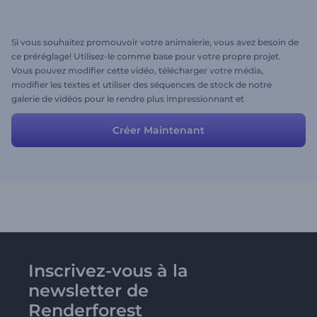
Si vous souhaitez promouvoir votre animalerie, vous avez besoin de
ce préréglage! Utilisez-le comme base pour votre propre projet.
Vous pouvez modifier cette vidéo, télécharger votre média,
modifier les textes et utiliser des séquences de stock de notre
galerie de vidéos pour le rendre plus impressionnant et
professionnel.
Créer Maintenant
Inscrivez-vous à la
newsletter de
Renderforest