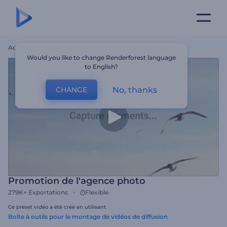
Accueil
Modèles
Promotion De L'agence Photo
Would you like to change Renderforest language
to English?
No, thanks
CHANGE
Promotion de l'agence photo
279K+
Exportations
Flexible
Ce preset vidéo a été créé en utilisant
Boîte à outils pour le montage de vidéos de diffusion