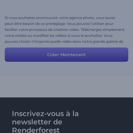
Si vous souhaitez promouvoir votre agence photo, vous aurez
peut-être besoin de ce préréglage. Vous pouvez l'utiliser pour
faciliter votre processus de création vidéo. Téléchargez simplement
votre média ou modifiez les vidéos si vous le souhaitez. Vous
pouvez choisir n’importe quelle vidéo dans notre grande galerie de
vidéos.
Créer Maintenant
Inscrivez-vous à la
newsletter de
Renderforest